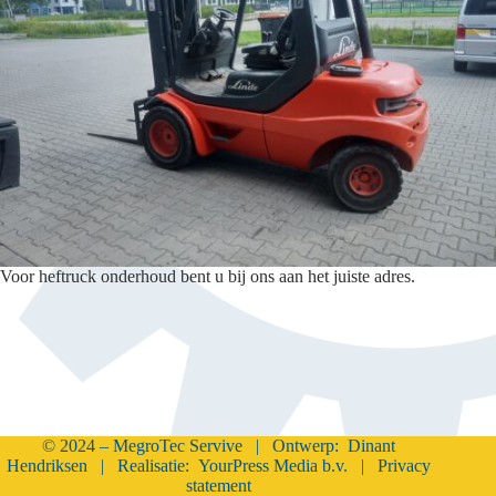
Voor heftruck onderhoud bent u bij ons aan het juiste adres.
© 2024 – MegroTec Servive | Ontwerp:
Dinant
Hendriksen
| Realisatie:
YourPress Media b.v.
|
Privacy
statement