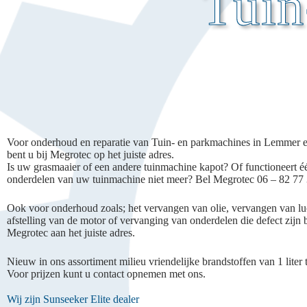
Tuin
Voor onderhoud en reparatie van Tuin- en parkmachines in Lemmer
bent u bij Megrotec op het juiste adres.
Is uw grasmaaier of een andere tuinmachine kapot? Of functioneert é
onderdelen van uw tuinmachine niet meer? Bel Megrotec 06 – 82 77
Ook voor onderhoud zoals; het vervangen van olie, vervangen van luch
afstelling van de motor of vervanging van onderdelen die defect zijn b
Megrotec aan het juiste adres.
Nieuw in ons assortiment milieu vriendelijke brandstoffen van 1 liter to
Voor prijzen kunt u contact opnemen met ons.
Wij zijn Sunseeker Elite dealer