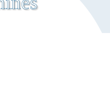
hines